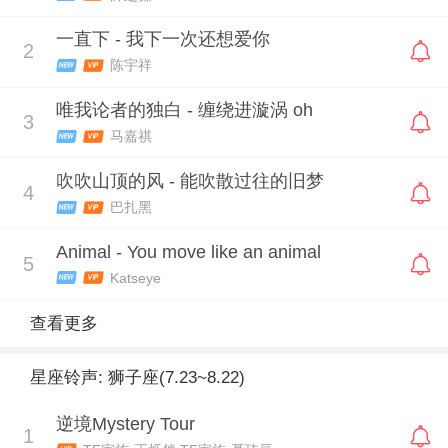
一直下 - 我下一次还想爱你
2
陈宇祥
唯我论者的独白 - 缠绕进漩涡 oh
3
马嘉祺
吹吹山顶的风 - 能吹散过往的旧梦
4
巴扎黑
Animal - You move like an animal
5
Katseye
查看更多
星座铃声: 狮子座(7.23~8.22)
逆境Mystery Tour
1